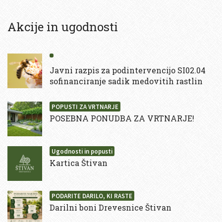
Akcije in ugodnosti
Javni razpis za podintervencijo SI02.04
sofinanciranje sadik medovitih rastlin
POPUSTI ZA VRTNARJE
POSEBNA PONUDBA ZA VRTNARJE!
Ugodnosti in popusti
Kartica Štivan
PODARITE DARILO, KI RASTE
Darilni boni Drevesnice Štivan