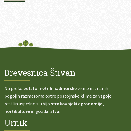
Drevesnica Štivan
Na preko
petsto metrih nadmorske
višine in znanih
pogojih razmeroma ostre postojnske klime za vzgojo
rastlin uspešno skrbijo
strokovnjaki agronomije,
hortikulture in gozdarstva
.
Urnik