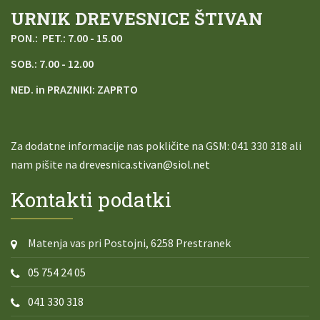
URNIK DREVESNICE ŠTIVAN
PON.: PET.: 7.00 - 15.00
SOB.: 7.00 - 12.00
NED. in PRAZNIKI: ZAPRTO
Za dodatne informacije nas pokličite na
GSM: 041 330 318 ali
nam pišite na
drevesnica.stivan@siol.net
Kontakti podatki
Matenja vas pri Postojni, 6258 Prestranek
05 754 24 05
041 330 318