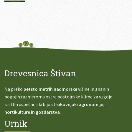
Drevesnica Štivan
Na preko
petsto metrih nadmorske
višine in znanih
pogojih razmeroma ostre postojnske klime za vzgojo
rastlin uspešno skrbijo
strokovnjaki agronomije,
hortikulture in gozdarstva
.
Urnik