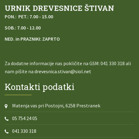
URNIK DREVESNICE ŠTIVAN
PON.: PET.: 7.00 - 15.00
SOB.: 7.00 - 12.00
NED. in PRAZNIKI: ZAPRTO
Za dodatne informacije nas pokličite na
GSM: 041 330 318 ali
nam pišite na
drevesnica.stivan@siol.net
Kontakti podatki
Matenja vas pri Postojni, 6258 Prestranek
05 754 24 05
041 330 318