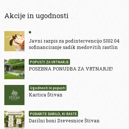
Akcije in ugodnosti
Javni razpis za podintervencijo SI02.04
sofinanciranje sadik medovitih rastlin
POPUSTI ZA VRTNARJE
POSEBNA PONUDBA ZA VRTNARJE!
Ugodnosti in popusti
Kartica Štivan
PODARITE DARILO, KI RASTE
Darilni boni Drevesnice Štivan