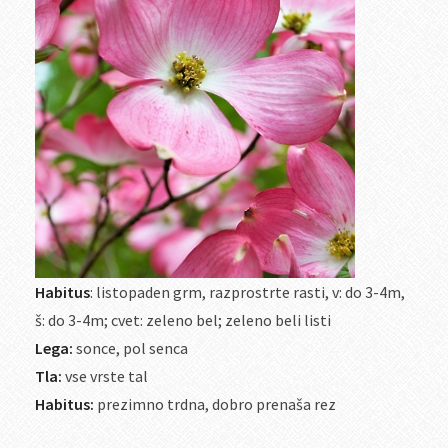
Habitus
: listopaden grm, razprostrte rasti, v: do 3-4m,
š: do 3-4m; cvet: zeleno bel; zeleno beli listi
Lega:
sonce, pol senca
Tla:
vse vrste tal
Habitus:
prezimno trdna, dobro prenaša rez