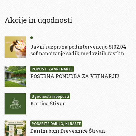
Akcije in ugodnosti
Javni razpis za podintervencijo SI02.04
sofinanciranje sadik medovitih rastlin
POPUSTI ZA VRTNARJE
POSEBNA PONUDBA ZA VRTNARJE!
Ugodnosti in popusti
Kartica Štivan
PODARITE DARILO, KI RASTE
Darilni boni Drevesnice Štivan