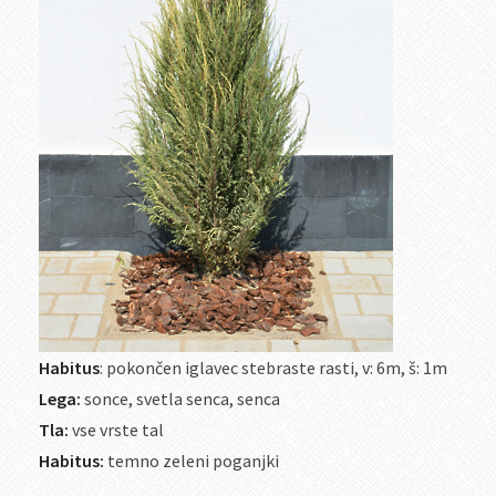
Habitus
: pokončen iglavec stebraste rasti, v: 6m, š: 1m
Lega:
sonce, svetla senca, senca
Tla:
vse vrste tal
Habitus:
temno zeleni poganjki