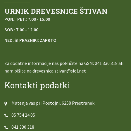
URNIK DREVESNICE ŠTIVAN
PON.: PET.: 7.00 - 15.00
SOB.: 7.00 - 12.00
NED. in PRAZNIKI: ZAPRTO
Za dodatne informacije nas pokličite na
GSM: 041 330 318 ali
nam pišite na
drevesnica.stivan@siol.net
Kontakti podatki
Matenja vas pri Postojni, 6258 Prestranek
05 754 24 05
041 330 318