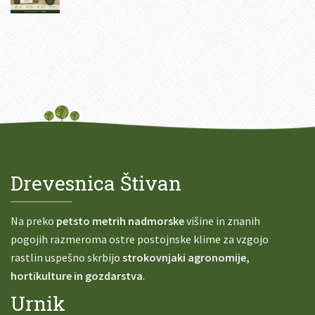
Drevesnica Štivan
Na preko
petsto metrih nadmorske
višine in znanih
pogojih razmeroma ostre postojnske klime za vzgojo
rastlin uspešno skrbijo
strokovnjaki agronomije,
hortikulture in gozdarstva
.
Urnik