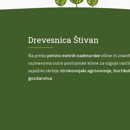
Drevesnica Štivan
Na preko
petsto metrih nadmorske
višine in znani
razmeroma ostre postojnske klime za vzgojo rastl
uspešno skrbijo
strokovnjaki agronomije, hortikul
gozdarstva
.