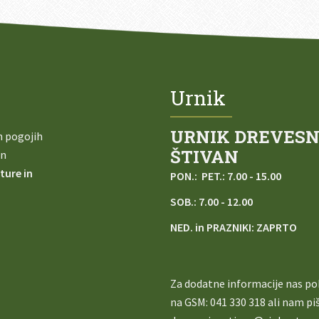
Urnik
URNIK DREVESN
h pogojih
ŠTIVAN
in
ture in
PON.: PET.: 7.00 - 15.00
SOB.: 7.00 - 12.00
NED. in PRAZNIKI: ZAPRTO
Za dodatne informacije nas pok
na
GSM: 041 330 318 ali nam pi