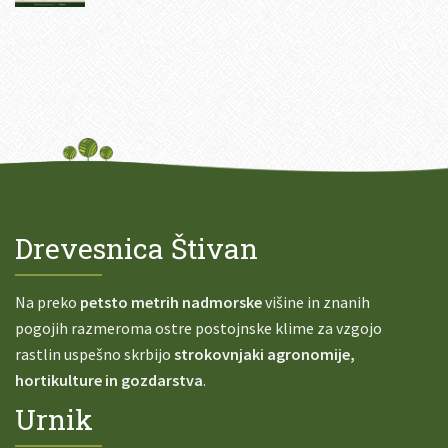
Drevesnica Štivan
Na preko
petsto metrih nadmorske
višine in znanih
pogojih razmeroma ostre postojnske klime za vzgojo
rastlin uspešno skrbijo
strokovnjaki agronomije,
hortikulture in gozdarstva
.
Urnik