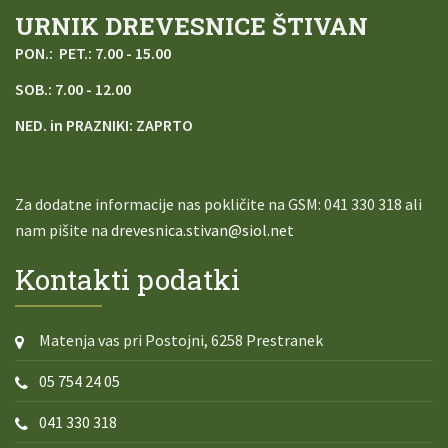
URNIK DREVESNICE ŠTIVAN
PON.: PET.: 7.00 - 15.00
SOB.: 7.00 - 12.00
NED. in PRAZNIKI: ZAPRTO
Za dodatne informacije nas pokličite na
GSM: 041 330 318 ali
nam pišite na
drevesnica.stivan@siol.net
Kontakti podatki
Matenja vas pri Postojni, 6258 Prestranek
05 754 24 05
041 330 318