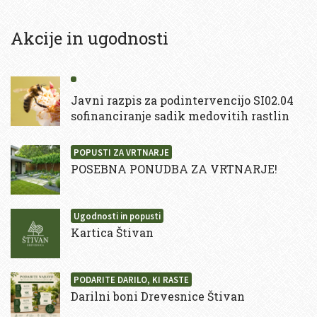
Akcije in ugodnosti
Javni razpis za podintervencijo SI02.04
sofinanciranje sadik medovitih rastlin
POPUSTI ZA VRTNARJE
POSEBNA PONUDBA ZA VRTNARJE!
Ugodnosti in popusti
Kartica Štivan
PODARITE DARILO, KI RASTE
Darilni boni Drevesnice Štivan